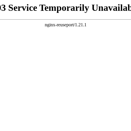
03 Service Temporarily Unavailab
nginx-reuseport/1.21.1