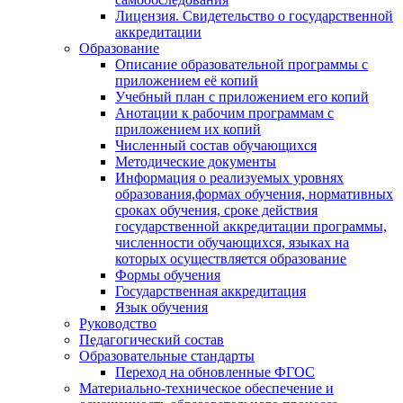
Лицензия. Свидетельство о государственной
аккредитации
Образование
Описание образовательной программы с
приложением её копий
Учебный план с приложением его копий
Анотации к рабочим программам с
приложением их копий
Численный состав обучающихся
Методические документы
Информация о реализуемых уровнях
образования,формах обучения, нормативных
сроках обучения, сроке действия
государственной аккредитации программы,
численности обучающихся, языках на
которых осуществляется образование
Формы обучения
Государственная аккредитация
Язык обучения
Руководство
Педагогический состав
Образовательные стандарты
Переход на обновленные ФГОС
Материально-техническое обеспечение и