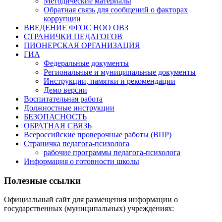
Методические материалы
Обратная связь для сообщений о факторах
коррупции
ВВЕДЕНИЕ ФГОС НОО ОВЗ
СТРАНИЧКИ ПЕДАГОГОВ
ПИОНЕРСКАЯ ОРГАНИЗАЦИЯ
ГИА
Федеральные документы
Региональные и муниципальные документы
Инструкции, памятки и рекомендации
Демо версии
Воспитательная работа
Должностные инструкции
БЕЗОПАСНОСТЬ
ОБРАТНАЯ СВЯЗЬ
Всероссийские проверочные работы (ВПР)
Страничка педагога-психолога
рабочие программы педагога-психолога
Информация о готовности школы
Полезные ссылки
Официальный сайт для размещения информации о
государственных (муниципальных) учреждениях: