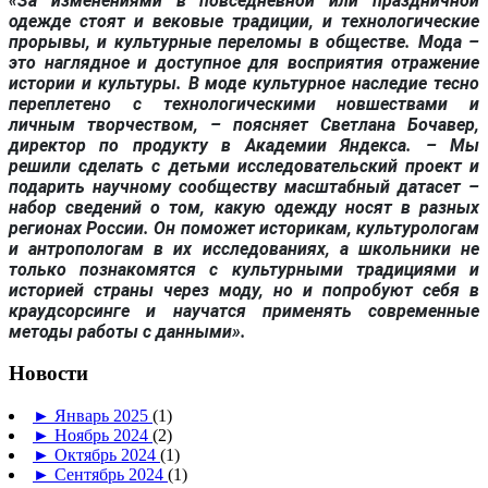
«За изменениями в повседневной или праздничной
одежде стоят и вековые традиции, и технологические
прорывы, и культурные переломы в обществе. Мода –
это наглядное и доступное для восприятия отражение
истории и культуры. В моде культурное наследие тесно
переплетено с технологическими новшествами и
личным творчеством, – поясняет Светлана Бочавер,
директор по продукту в Академии Яндекса. – Мы
решили сделать с детьми исследовательский проект и
подарить научному сообществу масштабный датасет –
набор сведений о том, какую одежду носят в разных
регионах России. Он поможет историкам, культурологам
и антропологам в их исследованиях, а школьники не
только познакомятся с культурными традициями и
историей страны через моду, но и попробуют себя в
краудсорсинге и научатся применять современные
методы работы с данными».
Новости
►
Январь 2025
(1)
►
Ноябрь 2024
(2)
►
Октябрь 2024
(1)
►
Сентябрь 2024
(1)