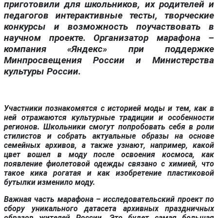
приготовили для школьников, их родителей и
педагогов интерактивные тесты, творческие
конкурсы и возможность поучаствовать в
научном проекте. Организатор марафона –
компания «Яндекс» при поддержке
Минпросвещения России и Министерства
культуры России.
Участники познакомятся с историей моды и тем, как в
ней отражаются культурные традиции и особенности
регионов. Школьники смогут попробовать себя в роли
стилистов и собрать актуальные образы на основе
семейных архивов, а также узнают, например, какой
цвет вошел в моду после освоения космоса, как
появление фиолетовой одежды связано с химией, что
такое кика рогатая и как изобретение пластиковой
бутылки изменило моду.
Важная часть марафона – исследовательский проект по
сбору уникального датасета архивных праздничных
образов жителей России. Это будет самая большая