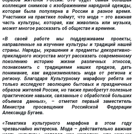
коллекция снимков с изображением нарядной одежды,
которая была популярна в России в разное время.
Участники на практике поймут, что мода – это важная
часть культуры, которая, как живопись или музыка,
может многое рассказать об обществе и времени.
«В своей работе мы поддерживаем проекты,
направленные на изучение культуры и традиций нашей
страны. Наряды, украшения и предметы декоративно-
прикладного искусства могут рассказать современному
поколению историю жизни различных этносов,
познакомить с традициями наших предков, дать
понимание, как видоизменялась мода от региона к
региону. Благодаря Культурному марафону ребята не
только исследуют эволюцию бытовых и праздничных
образов жителей России, но также приобретут полезные
практические навыки, связанные с обработкой больших
объемов данных», – отметил первый заместитель
Министра просвещения Российской Федерации
Александр Бугаев.
«Тематика культурного марафона в этом году
чрезвычайно интересна. Мода – действительно важная