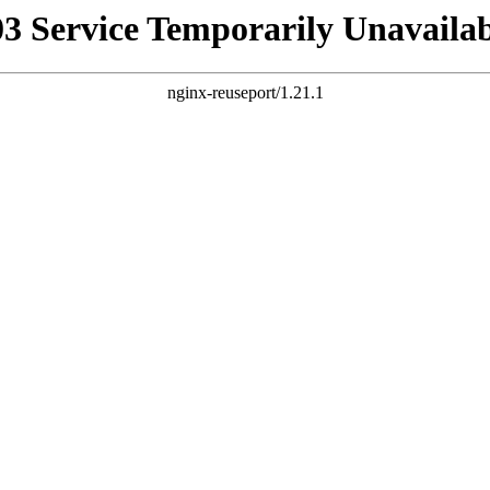
03 Service Temporarily Unavailab
nginx-reuseport/1.21.1