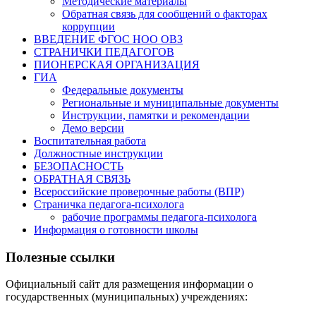
Методические материалы
Обратная связь для сообщений о факторах
коррупции
ВВЕДЕНИЕ ФГОС НОО ОВЗ
СТРАНИЧКИ ПЕДАГОГОВ
ПИОНЕРСКАЯ ОРГАНИЗАЦИЯ
ГИА
Федеральные документы
Региональные и муниципальные документы
Инструкции, памятки и рекомендации
Демо версии
Воспитательная работа
Должностные инструкции
БЕЗОПАСНОСТЬ
ОБРАТНАЯ СВЯЗЬ
Всероссийские проверочные работы (ВПР)
Страничка педагога-психолога
рабочие программы педагога-психолога
Информация о готовности школы
Полезные ссылки
Официальный сайт для размещения информации о
государственных (муниципальных) учреждениях: