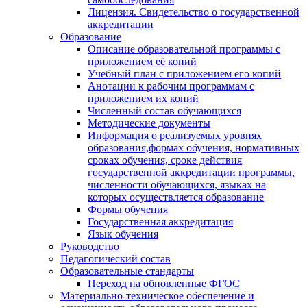
Лицензия. Свидетельство о государственной
аккредитации
Образование
Описание образовательной программы с
приложением её копий
Учебный план с приложением его копий
Анотации к рабочим программам с
приложением их копий
Численный состав обучающихся
Методические документы
Информация о реализуемых уровнях
образования,формах обучения, нормативных
сроках обучения, сроке действия
государственной аккредитации программы,
численности обучающихся, языках на
которых осуществляется образование
Формы обучения
Государственная аккредитация
Язык обучения
Руководство
Педагогический состав
Образовательные стандарты
Переход на обновленные ФГОС
Материально-техническое обеспечение и