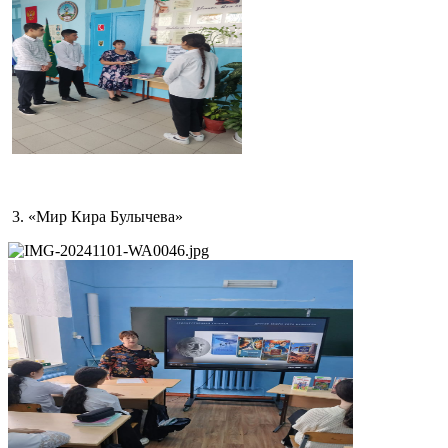
3.
«Мир Кира Булычева»